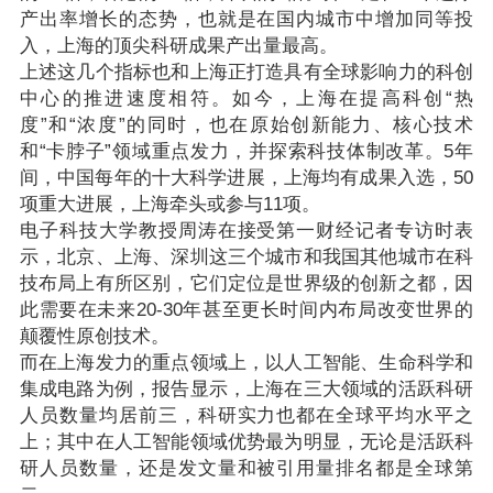
产出率增长的态势，也就是在国内城市中增加同等投
入，上海的顶尖科研成果产出量最高。
上述这几个指标也和上海正打造具有全球影响力的科创
中心的推进速度相符。如今，上海在提高科创“热
度”和“浓度”的同时，也在原始创新能力、核心技术
和“卡脖子”领域重点发力，并探索科技体制改革。5年
间，中国每年的十大科学进展，上海均有成果入选，50
项重大进展，上海牵头或参与11项。
电子科技大学教授周涛在接受第一财经记者专访时表
示，北京、上海、深圳这三个城市和我国其他城市在科
技布局上有所区别，它们定位是世界级的创新之都，因
此需要在未来20-30年甚至更长时间内布局改变世界的
颠覆性原创技术。
而在上海发力的重点领域上，以人工智能、生命科学和
集成电路为例，报告显示，上海在三大领域的活跃科研
人员数量均居前三，科研实力也都在全球平均水平之
上；其中在人工智能领域优势最为明显，无论是活跃科
研人员数量，还是发文量和被引用量排名都是全球第