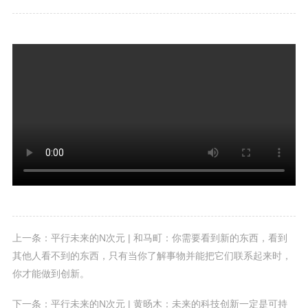
上一条：平行未来的N次元 | 和马町：你需要看到新的东西，看到
其他人看不到的东西，只有当你了解事物并能把它们联系起来时，
你才能做到创新。
下一条：平行未来的N次元 | 黄旸木：未来的科技创新一定是可持