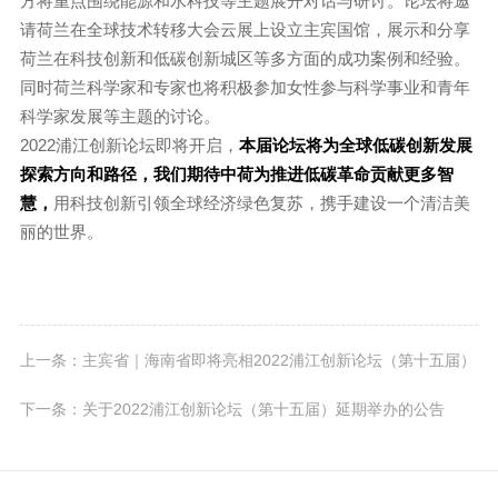
方将重点围绕能源和水科技等主题展开对话与研讨。论坛将邀
请荷兰在全球技术转移大会云展上设立主宾国馆，展示和分享
荷兰在科技创新和低碳创新城区等多方面的成功案例和经验。
同时荷兰科学家和专家也将积极参加女性参与科学事业和青年
科学家发展等主题的讨论。
2022浦江创新论坛即将开启，
本届论坛将为全球低碳创新发展
探索方向和路径，我们期待中荷为推进低碳革命贡献更多智
慧，
用科技创新引领全球经济绿色复苏，携手建设一个清洁美
丽的世界。
上一条：主宾省｜海南省即将亮相2022浦江创新论坛（第十五届）
下一条：关于2022浦江创新论坛（第十五届）延期举办的公告