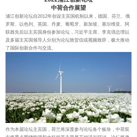
中荷合作展望
浦江创新论坛自2012年创设主宾国机制以来，德国、芬兰、俄
罗斯、以色列、英国、丹麦、葡萄牙、新加坡、塞尔维亚、阿
联酋先后以主宾国身份参加论坛，习近平主席、李克强总理以
及多届主宾国领导人分别为论坛致贺信或视频致辞，极大推动
了国际创新合作与交流。
作为本届论坛主宾国，荷兰将深度参与论坛各个板块，中荷双