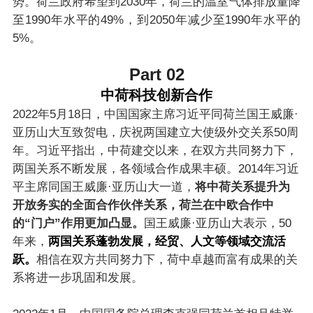
势。荷兰政府希望到2030年，荷兰的温室气体排放量降
至1990年水平的49%，到2050年减少至1990年水平的
5%。
Part 02
中荷科技创新合作
2022年5月18日，中国国家主席习近平同荷兰国王威廉·
亚历山大互致贺电，庆祝两国建立大使级外交关系50周
年。习近平指出，中荷建交以来，在双方共同努力下，
两国关系不断发展，各领域合作成果丰硕。2014年习近
平主席同国王威廉·亚历山大一道，
将中荷关系提升为
开放务实的全面合作伙伴关系，荷兰在中欧合作中
的“门户”作用更加凸显。
国王威廉·亚历山大表示，50
年来，
两国关系蓬勃发展，经贸、人文等领域交流活
跃。
相信在双方共同努力下，荷中卓越而富有成果的关
系将进一步巩固和发展。