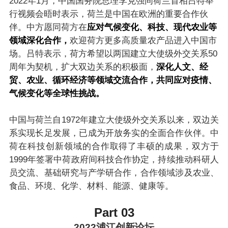
2022年1月，中国国务院总理李克强同荷兰首相吕特举
行视频会晤时表示，荷兰是中国在欧洲的重要合作伙
伴。中方愿同荷方在
应对气候变化、科技、现代农业等
领域深化合作，
欢迎荷方更多高质量农产品进入中国市
场。吕特表示，荷方希望以两国建立大使级外交关系50
周年为契机，扩大双边关系的积极面，
深化人文、经
贸、农业、循环经济等领域交流合作，共同应对疫情、
气候变化等全球性挑战。
中国与荷兰自1972年建立大使级外交关系以来，双边关
系实现长足发展，已成为开放务实的全面合作伙伴。中
荷在科技创新领域的合作取得了丰硕的成果，双方于
1999年签署中荷政府间科技合作协定，持续推动科研人
员交流、基础研究与产学研合作，合作领域涉及农业、
食品、环境、化学、材料、能源、健康等。
Part 03
2022浦江创新论坛