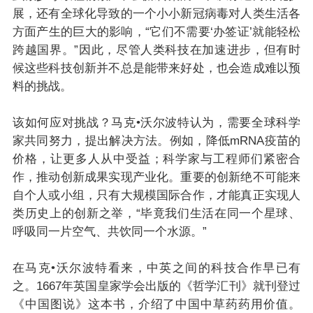
展，还有全球化导致的一个小小新冠病毒对人类生活各
方面产生的巨大的影响，“它们不需要‘办签证’就能轻松
跨越国界。”因此，尽管人类科技在加速进步，但有时
候这些科技创新并不总是能带来好处，也会造成难以预
料的挑战。
该如何应对挑战？马克•沃尔波特认为，需要全球科学
家共同努力，提出解决方法。例如，降低mRNA疫苗的
价格，让更多人从中受益；科学家与工程师们紧密合
作，推动创新成果实现产业化。重要的创新绝不可能来
自个人或小组，只有大规模国际合作，才能真正实现人
类历史上的创新之举，“毕竟我们生活在同一个星球、
呼吸同一片空气、共饮同一个水源。”
在马克•沃尔波特看来，中英之间的科技合作早已有
之。1667年英国皇家学会出版的《哲学汇刊》就刊登过
《中国图说》这本书，介绍了中国中草药药用价值。