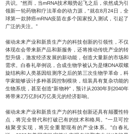
共识。”然而，当mRNA技术顺势起飞之后，依然成为引
领新一轮药物和疗法革命的动力源，“就在8月24日，全
球第一款肺癌mRNA疫苗在多个国家投入测试，引起了
广泛的关注。”
催动未来产业和新质生产力的科技创新的引领性，不仅
体现在会带来新产品和新服务，还将推动传统产业的转
型升级，激发经济发展的新动能，创造大量新的市场和
需求。白春礼举例说，合成生物学被认为是继DNA双螺
旋结构和人类基因组测序之后的第三次生物学革命，科
学家能够设计多种基因控制模块，组装具有复杂功能的
生物系统，甚至创造“新物种”，预计从2030年到2040年
将带来2万亿到4万亿美元的经济影响。
催动未来产业和新质生产力的科技创新还具有颠覆性特
点，将完全替代和打破已有的技术和格局。“一旦可控
核聚变实现，将完全重塑现有的产业体系。”白春礼