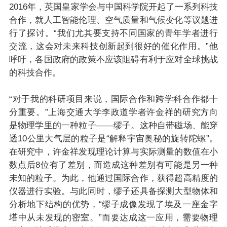
2016年，英国皇家学会与中国科学院开起了一系列科技
合作，就人工智能伦理、空气质量和气候变化等议题进
行了探讨。“我们尤其要支持不同国家的青年学者进行
交流，这会对未来科技创新起到很好的催化作用。”他
呼吁，各国政府的政策不应该阻碍有利于应对全球挑战
的科技合作。
“对于我的科研项目来说，国际合作和跨学科合作都十
分重要。”上海交通大学李政道学者许金祥的研究方向
是物理学里的一种粒子——缪子。这种自带磁场、能穿
透10公里大气层的粒子是“解释宇宙奥秘的旋转陀螺”。
在研究中，许金祥发现理论计算与实际测量的数值在小
数点后8位有了差别，而造成这种差别有可能是另一种
未知的粒子。为此，他通过国际合作，获得超高精度的
仪器进行实验。与此同时，缪子还具备探测大型物体和
分析地下结构的优势，“缪子成像发现了埃及一座金字
塔中从未发现的密室。”而要达成这一应用，需要物理