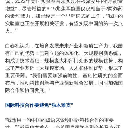
说，2022年美国实验室首次实现在核聚变中的“净能量
增益”，尽管增益的3.15兆焦耳能量仅仅相当于2两炸药
的爆炸威力，却已经是一个里程碑式的工作，“我国的
实验室也正在开展相关研发，有望实现中国的第一次点
火。”
白春礼认为，在培育发展未来产业和新质生产力，我国
有自己的优势：已建立起的体系化、大规模创新系统，
构成了技术基础；规模庞大和部门众多的规模优势，构
成了产业基础；大规模市场、人才和体制优势，形成了
重要保障。“我们需要加强前瞻性、基础性研究的全面
布局，推动科技创新与产业创新融合发展，同时加强国
际合作和协同发展。”
国际科技合作要避免“独木难支”
“我想用一句中国的成语来说明国际科技合作的重要
性，那就是独木难支。”当英国皇家学会副会长马克•沃