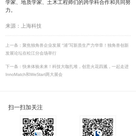
学家、地质学家、土木工程师们的跨学科合作和共同努
力。
来源：上海科技
上一条：聚焦独角兽企业发展 “浦”写新质生产力华章！独角兽创新
发展论坛在松江分会场举行
下一条：快来体验未来！科技大咖扎堆，创意火花四溅，一起走进
InnoMatch和WeStart两大展会
扫一扫加关注