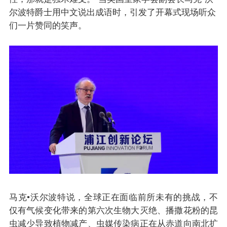
尔波特爵士用中文说出成语时，引发了开幕式现场听众
们一片赞同的笑声。
马克•沃尔波特说，全球正在面临前所未有的挑战，不
仅有气候变化带来的第六次生物大灭绝、播撒花粉的昆
虫减少导致植物减产、虫媒传染病正在从赤道向南北扩