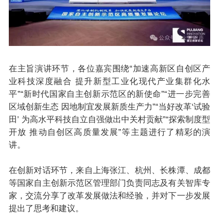
在主旨演讲环节，各位嘉宾围绕“加速高新区自创区产
业科技深度融合 提升新型工业化现代产业集群化水
平”“新时代国家自主创新示范区的新使命”“进一步完善
区域创新生态 因地制宜发展新质生产力”“当好改革‘试验
田’ 为高水平科技自立自强做出中关村贡献”“探索制度型
开放 推动自创区高质量发展”等主题进行了精彩的演
讲。
在创新对话环节，来自上海张江、杭州、长株潭、成都
等国家自主创新示范区管理部门负责同志及有关智库专
家，交流分享了改革发展做法和经验，并对下一步发展
提出了思考和建议。