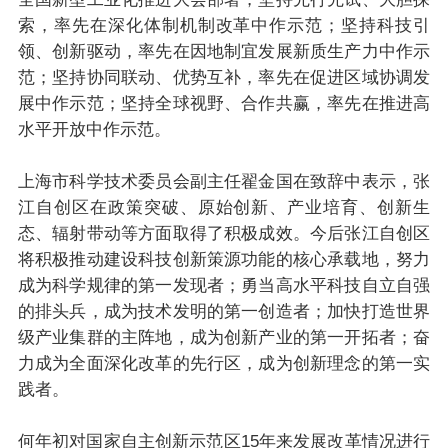
索，率先在深化体制机制改革中作示范；坚持科技引
领、创新驱动，率先在因地制宜发展新质生产力中作示
范；坚持协同联动、优势互补，率先在促进区域协调发
展中作示范；坚持全球视野、合作共赢，率先在推进高
水平开放中作示范。
上海市科学技术委员会副主任翟金国在致辞中表示，张
江自创区在政策突破、原始创新、产业培育、创新生
态、辐射带动等方面取得了积极成效。今后张江自创区
将积极推动建设科技创新策源功能的核心承载地，努力
成为科学规律的第一发现者；勇当高水平科技自立自强
的排头兵，成为技术发明的第一创造者；加快打造世界
级产业集群的主阵地，成为创新产业的第一开拓者；奋
力成为全面深化改革的先行区，成为创新理念的第一实
践者。
何年初对国家自主创新示范区15年来发展改革情况进行