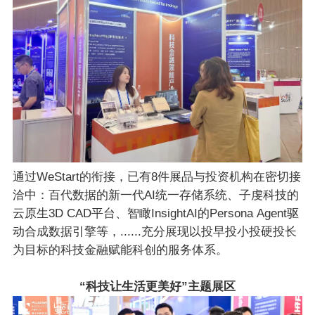
通过WeStart的衔接，已有8件展品与投资机构在密切接
洽中：百代数据的新一代AI统一存储系统、子虔科技的
云原生3D CAD平台、智瞰InsightAI的Persona Agent驱
动合成数据引擎等，......充分展现以投早投小投硬投长
为目标的科技金融赋能科创的服务体系。
“科技让生活更美好”主题展区