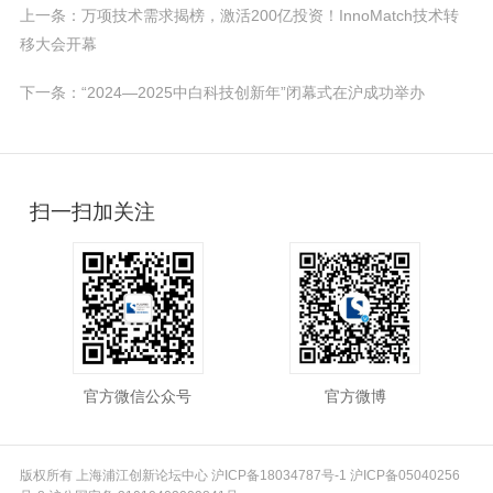
上一条：万项技术需求揭榜，激活200亿投资！InnoMatch技术转
移大会开幕
下一条：“2024—2025中白科技创新年”闭幕式在沪成功举办
扫一扫加关注
官方微信公众号
官方微博
版权所有 上海浦江创新论坛中心
沪ICP备18034787号-1
沪ICP备05040256