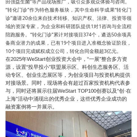
田强益生菌”等产品现场推广，吸引众多观众体验与咨询。
“转化门诊”作为特色服务板块，其中生命科学成果“转化门
诊”邀请20余位来自技术转移、知识产权、法律、投资等领
域的资深专家，为企业和科研团队提供1对1咨询与全流程
陪跑服务。“转化门诊”累计对接项目374个，遴选50余项具
备商业潜力的成果，已有19个项目进入准概念验证阶段，
10个项目完成赋权成立公司，转化合同金额超3亿元。
在2025年WeStart创业投资大会中，“一展”整合多方资
源，设置“投早投小”联盟展示区、科创生态服务区、活
动专区、创业生态展区等，为创业项目与投资机构提供
对接场景。同时，现场将会有超过百家投资机构代表参
与，同时还将展示往届WeStart TOP100创赛以及“创·在
上海”活动中涌现出的优秀企业，这些优秀企业成功的
融资案例将一并展示。