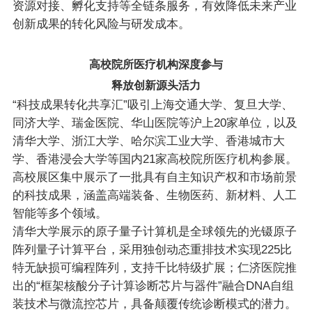
资源对接、孵化支持等全链条服务，有效降低未来产业
创新成果的转化风险与研发成本。
高校院所医疗机构深度参与
释放创新源头活力
“科技成果转化共享汇”吸引上海交通大学、复旦大学、
同济大学、瑞金医院、华山医院等沪上20家单位，以及
清华大学、浙江大学、哈尔滨工业大学、香港城市大
学、香港浸会大学等国内21家高校院所医疗机构参展。
高校展区集中展示了一批具有自主知识产权和市场前景
的科技成果，涵盖高端装备、生物医药、新材料、人工
智能等多个领域。
清华大学展示的原子量子计算机是全球领先的光镊原子
阵列量子计算平台，采用独创动态重排技术实现225比
特无缺损可编程阵列，支持千比特级扩展；仁济医院推
出的“框架核酸分子计算诊断芯片与器件”融合DNA自组
装技术与微流控芯片，具备颠覆传统诊断模式的潜力。