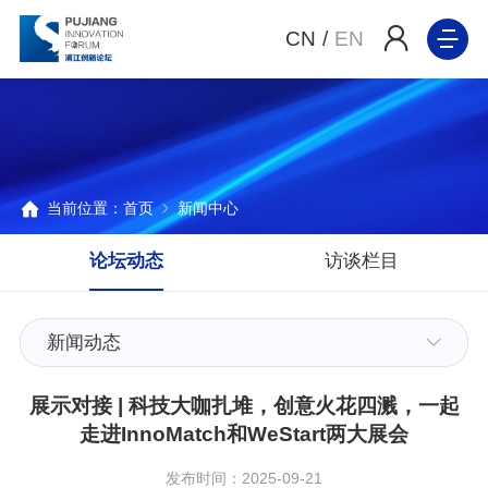
CN
/
EN
当前位置：
首页
新闻中心
论坛动态
访谈栏目
新闻动态
展示对接 | 科技大咖扎堆，创意火花四溅，一起
走进InnoMatch和WeStart两大展会
发布时间：2025-09-21