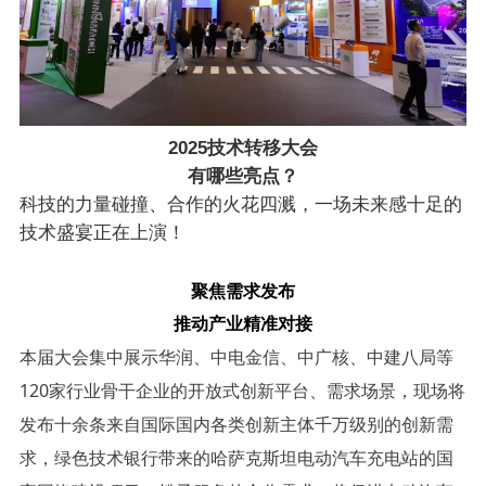
2025技术转移大会
有哪些亮点？
科技的力量碰撞、合作的火花四溅，一场未来感十足的
技术盛宴正在上演！
聚焦需求发布
推动产业精准对接
本届大会集中展示华润、中电金信、中广核、中建八局等
120家行业骨干企业的开放式创新平台、需求场景，现场将
发布十余条来自国际国内各类创新主体千万级别的创新需
求，绿色技术银行带来的哈萨克斯坦电动汽车充电站的国