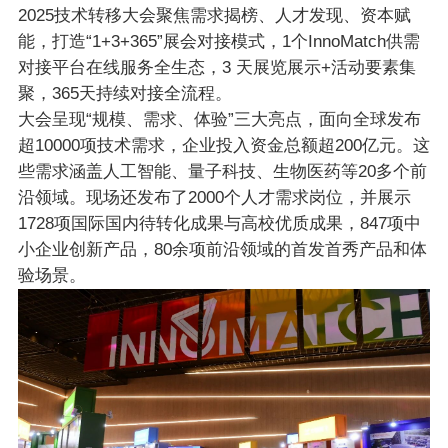
2025技术转移大会聚焦需求揭榜、人才发现、资本赋
能，打造“1+3+365”展会对接模式，1个InnoMatch供需
对接平台在线服务全生态，3 天展览展示+活动要素集
聚，365天持续对接全流程。
大会呈现“规模、需求、体验”三大亮点，面向全球发布
超10000项技术需求，企业投入资金总额超200亿元。这
些需求涵盖人工智能、量子科技、生物医药等20多个前
沿领域。现场还发布了2000个人才需求岗位，并展示
1728项国际国内待转化成果与高校优质成果，847项中
小企业创新产品，80余项前沿领域的首发首秀产品和体
验场景。