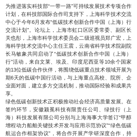
为推进落实科技部“一带一路”可持续发展技术专项合作
计划，在科技部国际合作司支持下，上海科学技术交流
中心于今年6月发布“低碳技术创新合作中国（上海）行
交流计划”。论坛上，上海市虹口区区委常委、副区长
关也彤，上海市科学技术委员会二级巡视员郑广宏，上
海科学技术交流中心主任王震，云南省科学技术院副院
长马敏象共同启动了“低碳技术创新合作中国（上海）
行”活动，来自文莱、埃及、印度尼西亚等10余个国家
的13位低碳合作伙伴，将围绕低碳重点技术领域开展为
期6天的低碳中国行活动，与上海重点高校、院所、企
业面对面，建立多方交流机制，推动国际经验和成果共
享。
绿色低碳创新技术正积极推动社会经济高质量发展。在
签约环节，安徽颍冕科技有限责任公司、绿技行（上
海）科技发展有限公司分别与上海海事大学签订“甲醇
增程动力船舶关键技术开发与应用示范协议”“绿色低碳
航运合作框架协议”，将合作开展产学研深度合作，持