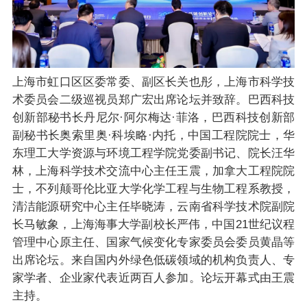
上海市虹口区区委常委、副区长关也彤，上海市科学技
术委员会二级巡视员郑广宏出席论坛并致辞。巴西科技
创新部秘书长丹尼尔·阿尔梅达·菲洛，巴西科技创新部
副秘书长奥索里奥·科埃略·内托，中国工程院院士，华
东理工大学资源与环境工程学院党委副书记、院长汪华
林，上海科学技术交流中心主任王震，加拿大工程院院
士，不列颠哥伦比亚大学化学工程与生物工程系教授，
清洁能源研究中心主任毕晓涛，云南省科学技术院副院
长马敏象，上海海事大学副校长严伟，中国21世纪议程
管理中心原主任、国家气候变化专家委员会委员黄晶等
出席论坛。来自国内外绿色低碳领域的机构负责人、专
家学者、企业家代表近两百人参加。论坛开幕式由王震
主持。