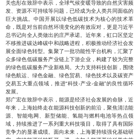
关也彤在致辞中表示，全球气候变暖导致的自然灾害频
发、资源不可持续等问题，已经成为全人类共同面临的
巨大挑战。中国开展以绿色低碳技术为核心的技术革
命，既是对当前自然环境变化的有效应对，更是习近平
总书记向全人类做出的庄严承诺。近年来，虹口区坚定
不移推进碳达峰碳中和战略进程，积极推动经济社会发
展全面绿色转型。集聚了一批功能性平台机构，汇聚了
众多绿色低碳服务产业链上下游企业，构建了较为完整
的绿色低碳服务产业新格局。大力支持科技创新，围绕
绿色航运、绿色金融、绿色贸易、绿色技术以及碳资产
交易五大重点领域，推进“科技-产业-金融”的良性循环
发展。
郑广宏在致辞中表示，能源是经济社会发展的命脉，近
年来，上海始终走在能源科技创新的前沿，聚焦清洁能
源、智能电网、新型储能、氢能与燃料电池等热点领
域，持续推进了一系列重大科技项目，取得了具有国际
竞争力的显著成绩。面向未来，上海要持续强化基础研