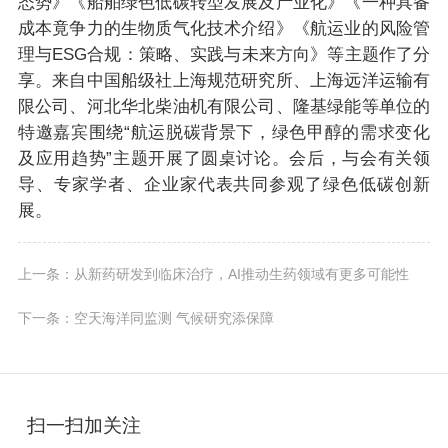
态势》《船舶绿色低碳转型发展及产业化》《一种具备
成本竟争力的生物质气化技术介绍》《航运业的风险管
理与ESG合规：策略、实践与未来方向》等主题作了分
享。来自中国船级社上海规范研究所、上海远洋运输有
限公司、河北华北柴油机有限公司、隆基绿能等单位的
特邀嘉宾围绕“航运脱碳背景下，绿色甲醇的需求变化
及应用趋势”主题开展了圆桌讨论。会后，与会有关领
导、专家学者、企业家代表共同参观了绿色低碳创新
展。
上一条：从新药研发到临床治疗，AI推动生药领域有更多可能性
下一条：空天海洋同监测 气候研究添保障
扫一扫加关注