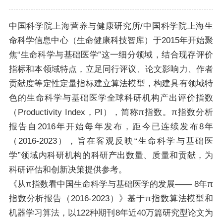
中国科学院上海营养与健康研究所/中国科学院上海生
命科学信息中心（生命健康科技智库）于2015年开始聚
焦“生命科学与基础医学”这一细分领域，结合现存评价
指标和本领域特点，立足同行评议、论文影响力、作者
贡献度等定性定量指标建立算法模型，构建具有领域特
色的生命科学与基础医学全球科研机构产出评价指数
（Productivity Index，PI），简称π指数。π指数分析
报告自2016年开始每年发布，距今已连续发布8年
（2016-2023），旨在客观反映“生命科学与基础医
学”领域内科研机构的科研产出数量、质量和贡献，为
科研评估和创新决策提供参考。
《从π指数看中国生命科学与基础医学的发展—— 8年π
指数分析报告（2016-2023）》基于π指数算法模型和
机器学习算法，以122种期刊8年近40万篇研究型论文为