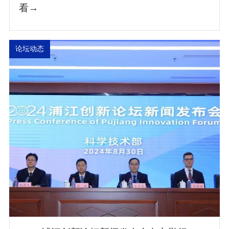
看→
论坛动态