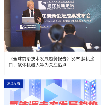
《全球前沿技术发展趋势报告》发布 脑机接
口、软体机器人等为关注热点
浦江发布