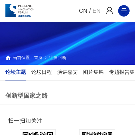
CN
/
EN
当前位置：
首页
往届回顾
论坛主题
论坛日程
演讲嘉宾
图片集锦
专题报告集
创新型国家之路
扫一扫加关注