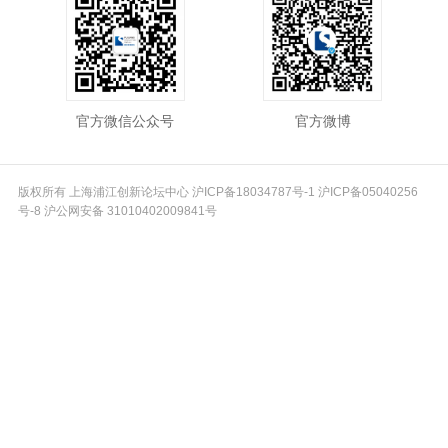
官方微信公众号
官方微博
版权所有 上海浦江创新论坛中心
沪ICP备18034787号-1
沪ICP备05040256
号-8
沪公网安备 31010402009841号